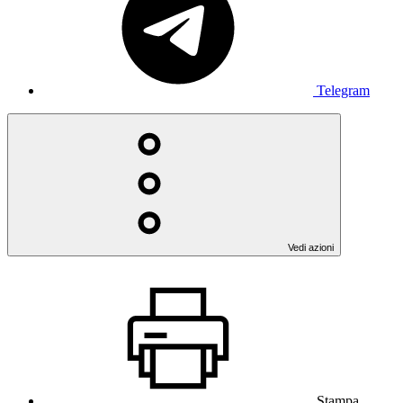
Telegram
Vedi azioni
Stampa