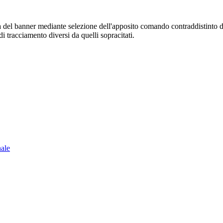
sura del banner mediante selezione dell'apposito comando contraddistinto 
i tracciamento diversi da quelli sopracitati.
nale