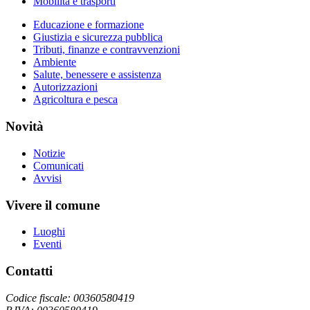
Mobilità e trasporti
Educazione e formazione
Giustizia e sicurezza pubblica
Tributi, finanze e contravvenzioni
Ambiente
Salute, benessere e assistenza
Autorizzazioni
Agricoltura e pesca
Novità
Notizie
Comunicati
Avvisi
Vivere il comune
Luoghi
Eventi
Contatti
Codice fiscale: 00360580419