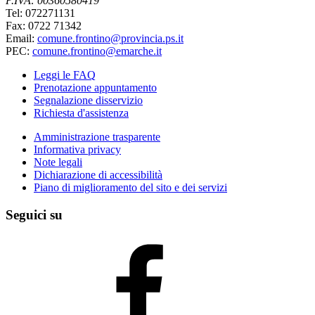
P.IVA: 00360580419
Tel: 072271131
Fax: 0722 71342
Email:
comune.frontino@provincia.ps.it
PEC:
comune.frontino@emarche.it
Leggi le FAQ
Prenotazione appuntamento
Segnalazione disservizio
Richiesta d'assistenza
Amministrazione trasparente
Informativa privacy
Note legali
Dichiarazione di accessibilità
Piano di miglioramento del sito e dei servizi
Seguici su