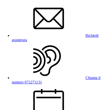
Richiedi
assistenza
Chiama il
numero 072271131