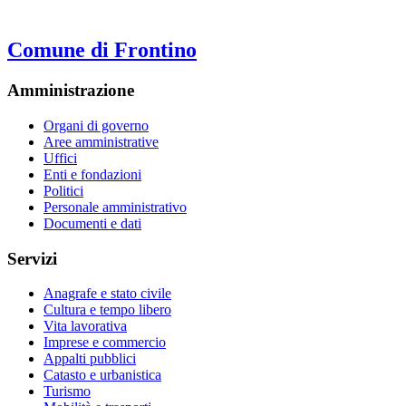
Comune di Frontino
Amministrazione
Organi di governo
Aree amministrative
Uffici
Enti e fondazioni
Politici
Personale amministrativo
Documenti e dati
Servizi
Anagrafe e stato civile
Cultura e tempo libero
Vita lavorativa
Imprese e commercio
Appalti pubblici
Catasto e urbanistica
Turismo