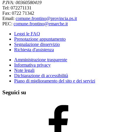
P.IVA: 00360580419
Tel: 072271131
Fax: 0722 71342
Email:
comune.frontino@provincia.ps.it
PEC:
comune.frontino@emarche.it
Leggi le FAQ
Prenotazione appuntamento
Segnalazione disservizio
Richiesta d'assistenza
Amministrazione trasparente
Informativa privacy
Note legali
Dichiarazione di accessibilità
Piano di miglioramento del sito e dei servizi
Seguici su