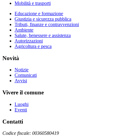
Mobilità e trasporti
Educazione e formazione
Giustizia e sicurezza pubblica
Tributi, finanze e contravvenzioni
Ambiente
Salute, benessere e assistenza
Autorizzazioni
Agricoltura e pesca
Novità
Notizie
Comunicati
Avvisi
Vivere il comune
Luoghi
Eventi
Contatti
Codice fiscale: 00360580419