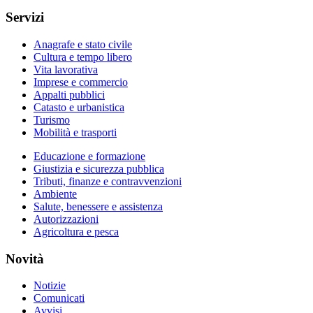
Servizi
Anagrafe e stato civile
Cultura e tempo libero
Vita lavorativa
Imprese e commercio
Appalti pubblici
Catasto e urbanistica
Turismo
Mobilità e trasporti
Educazione e formazione
Giustizia e sicurezza pubblica
Tributi, finanze e contravvenzioni
Ambiente
Salute, benessere e assistenza
Autorizzazioni
Agricoltura e pesca
Novità
Notizie
Comunicati
Avvisi