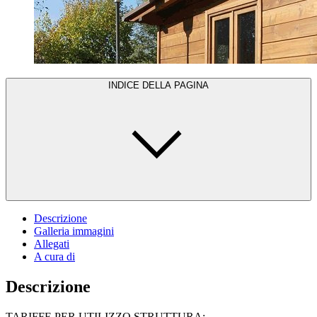
INDICE DELLA PAGINA
Descrizione
Galleria immagini
Allegati
A cura di
Descrizione
TARIFFE PER UTILIZZO STRUTTURA: