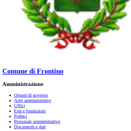
Comune di Frontino
Amministrazione
Organi di governo
Aree amministrative
Uffici
Enti e fondazioni
Politici
Personale amministrativo
Documenti e dati