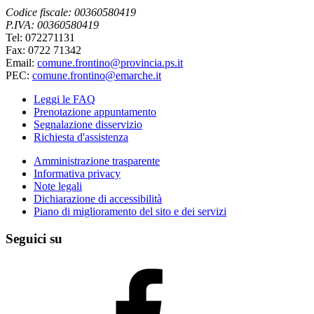
Codice fiscale: 00360580419
P.IVA: 00360580419
Tel: 072271131
Fax: 0722 71342
Email:
comune.frontino@provincia.ps.it
PEC:
comune.frontino@emarche.it
Leggi le FAQ
Prenotazione appuntamento
Segnalazione disservizio
Richiesta d'assistenza
Amministrazione trasparente
Informativa privacy
Note legali
Dichiarazione di accessibilità
Piano di miglioramento del sito e dei servizi
Seguici su